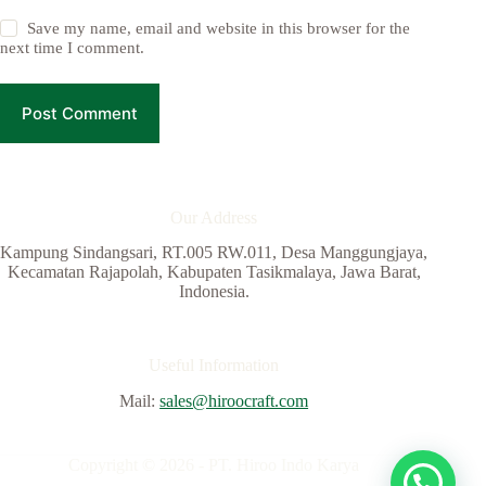
Save my name, email and website in this browser for the
next time I comment.
Post Comment
Our Address
Kampung Sindangsari, RT.005 RW.011, Desa Manggungjaya,
Kecamatan Rajapolah, Kabupaten Tasikmalaya, Jawa Barat,
Indonesia.
Useful Information
Mail:
sales@hiroocraft.com
Copyright © 2026 - PT. Hiroo Indo Karya