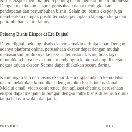
Bisnis ekspor memiliki peran penting dalam perekonomian Indonesia.
Dengan melakukan ekspor, perusahaan dapat meningkatkan
pendapatan dan pertumbuhan bisnis. Selain itu, bisnis ekspor juga
memberikan dampak positif terhadap penciptaan lapangan kerja dan
pertumbuhan sektor lainnya.
Peluang Bisnis Ekspor di Era Digital
Di era digital, peluang bisnis ekspor semakin terbuka lebar. Dengan
adanya platform online, perusahaan ekspor dapat dengan mudah
memasarkan produknya ke pasar internasional. Kini, tidak lagi
dibutuhkan biaya besar untuk membangun kantor cabang di negara-
negara tujuan ekspor. Semua dapat dilakukan secara daring.
Keuntungan lain dari bisnis ekspor di era digital adalah kemudahan
dalam melakukan komunikasi dengan mitra bisnis internasional.
Melalui email, video conference, dan aplikasi chatting, perusahaan
ekspor dapat menjalin hubungan dengan mitra bisnis di seluruh dunia
tanpa batasan waktu dan jarak.
PREVIOUS
NEXT