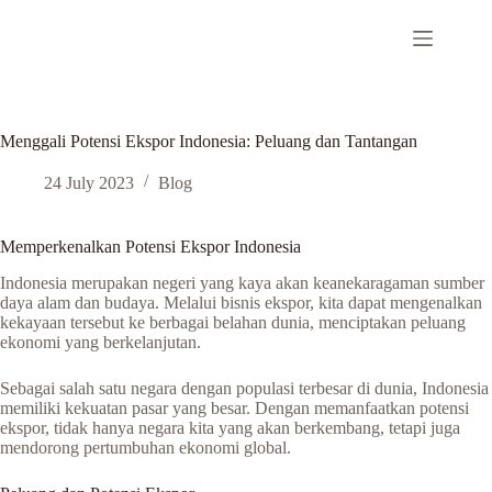
Skip
to
content
Menggali Potensi Ekspor Indonesia: Peluang dan Tantangan
24 July 2023
Blog
Memperkenalkan Potensi Ekspor Indonesia
Indonesia merupakan negeri yang kaya akan keanekaragaman sumber
daya alam dan budaya. Melalui bisnis ekspor, kita dapat mengenalkan
kekayaan tersebut ke berbagai belahan dunia, menciptakan peluang
ekonomi yang berkelanjutan.
Sebagai salah satu negara dengan populasi terbesar di dunia, Indonesia
memiliki kekuatan pasar yang besar. Dengan memanfaatkan potensi
ekspor, tidak hanya negara kita yang akan berkembang, tetapi juga
mendorong pertumbuhan ekonomi global.