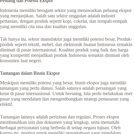
Peluang dan Potensi Ekspor
Indonesia memiliki beragam sektor yang menawarkan peluang ekspor
yang menjanjikan. Salah satu sektor unggulan adalah industri
pertanian, dengan produk seperti kopi, cokelat, dan rempah-rempah
yang memiliki cita rasa dan kualitas unggulan.
Tak hanya itu, sektor manufaktur juga memiliki potensi besar. Produk-
produk seperti tekstil, mebel, dan elektronik buatan Indonesia semakin
diminati di pasar internasional. Kualitas produk yang baik dan harga
yang kompetitif menjadikan produk Indonesia semakin diminati oleh
konsumen luar negeri.
Tantangan dalam Bisnis Ekspor
Meskipun memiliki potensi yang besar, bisnis ekspor juga memiliki
tantangan yang perlu diatasi. Salah satunya adalah persaingan yang
ketat di pasar internasional. Untuk bersaing, kita perlu melakukan riset
pasar yang mendalam dan mengembangkan strategi pemasaran yang
efektif.
Tantangan lainnya adalah perizinan dan regulasi. Proses ekspor
membutuhkan izin dan dokumen yang lengkap, serta mematuhi
berbagai persyaratan yang berbeda di setiap negara tujuan. Oleh
karena itu, penting untuk memiliki pengetahuan yang mendalam