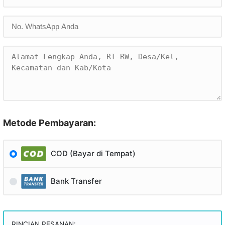
Metode Pembayaran:
COD (Bayar di Tempat)
Bank Transfer
RINCIAN PESANAN: