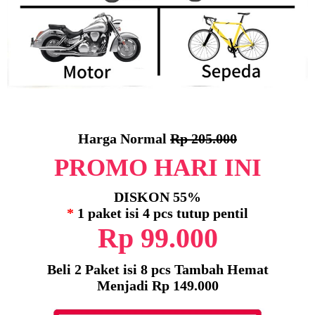
Harga Normal
Rp 205.000
PROMO HARI INI
DISKON 55%
*
1 paket isi 4 pcs tutup pentil
Rp 99.000
Beli 2 Paket isi 8 pcs Tambah Hemat
Menjadi Rp 149.000