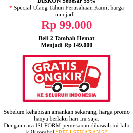
DISKON Sebesar 55%
*
Special Ulang Tahun Perusahaan Kami, harga
menjadi :
Rp 99.000
Beli 2 Tambah Hemat
Menjadi Rp 149.000
Sebelum kehabisan amankan sekarang, harga promo
hanya berlaku hari ini saja.
Dengan cara ISI FORM pemesanan dibawah ini lalu
klik tombol
“BELI SEKARANG”