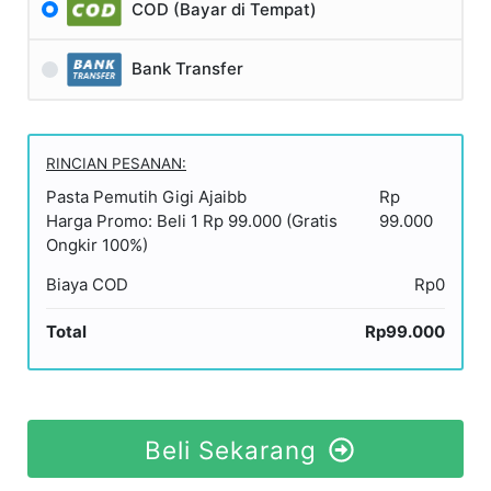
COD (Bayar di Tempat)
Bank Transfer
RINCIAN PESANAN:
Pasta Pemutih Gigi Ajaibb
Rp
Harga Promo: Beli 1 Rp 99.000 (Gratis
99.000
Ongkir 100%)
Biaya COD
Rp0
Total
Rp99.000
Beli Sekarang