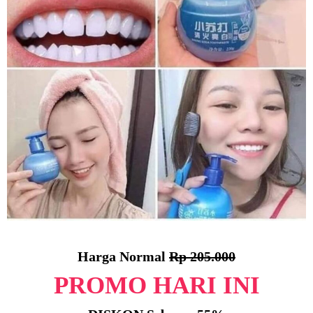
Harga Normal
Rp 205.000
PROMO HARI INI