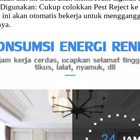
igunakan: Cukup colokkan Pest Reject ke so
t ini akan otomatis bekerja untuk menggan
ya.