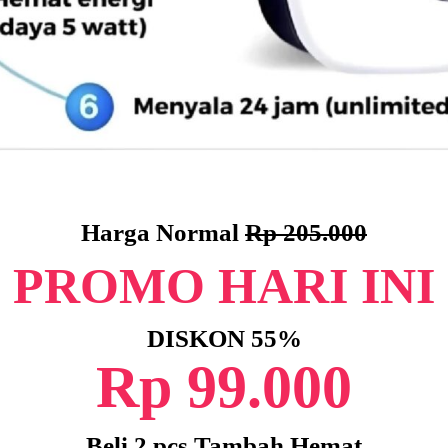
Harga Normal
Rp 205.000
PROMO HARI INI
DISKON 55%
Rp 99.000
Beli 2 pcs Tambah Hemat