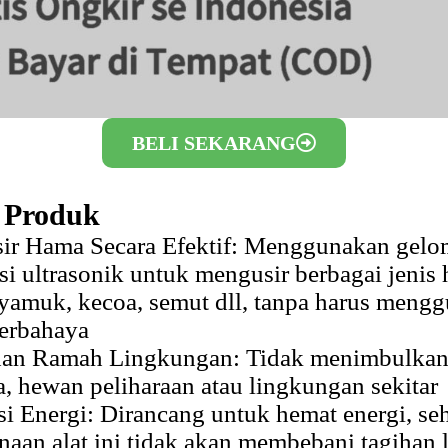
BELI SEKARANG
i Produk
ir Hama Secara Efektif: Menggunakan gel
si ultrasonik untuk mengusir berbagai jenis 
nyamuk, kecoa, semut dll, tanpa harus meng
erbahaya
an Ramah Lingkungan: Tidak menimbulkan 
, hewan peliharaan atau lingkungan sekitar
si Energi: Dirancang untuk hemat energi, se
aan alat ini tidak akan membebani tagihan l