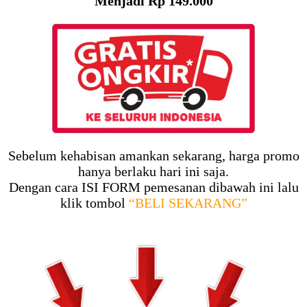
Menjadi Rp 149.000
Sebelum kehabisan amankan sekarang, harga promo
hanya berlaku hari ini saja.
Dengan cara ISI FORM pemesanan dibawah ini lalu
klik tombol
“BELI SEKARANG”